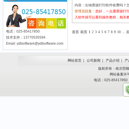
内容：出纳票据打印软件收费吗？怎
管理员回复：
您好，一点通票据打
入软件就可以看到操作教程，相关
电话：025-85417850
首页
前页
1
2
3
4
5
6
7
8
9
10
...
技术支持：13770535594
Email: ydtsoftware@ydtsoftware.com
网站首页
|
公司新闻
|
产品介绍
|
产
版权所有：南京熙顺科技有
网站备案许
电话：025-85417850 