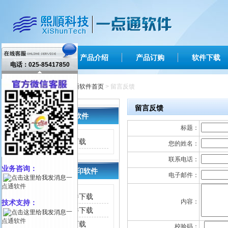
网站首页
产品介绍
产品订购
软件下载
电话：025-85417850
您现在的位置 ：
一点通软件首页
> 留言反馈
留言反馈
出纳票据打印软件
标题：
支票打印软件下载
您的姓名：
联系电话：
业务咨询：
快递单/信封打印软件
电子邮件：
一
点通软件
报价单管理软件下载
内容：
技术支持：
快递单打印软件下载
一
点通软件
信封打印软件下载
校验码：