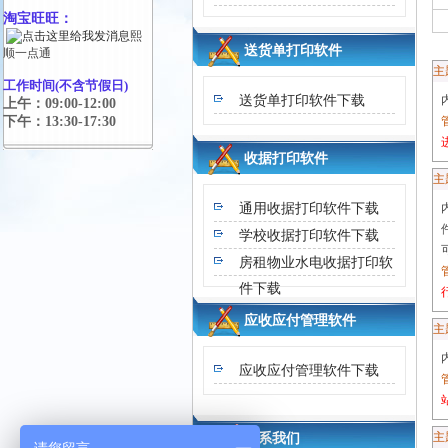
淘宝旺旺：
熙
送货单打印软件
顺一点通
主
工作时间(不含节假日)
送货单打印软件下载
上午：09:00-12:00
下午：13:30-17:30
收据打印软件
主
通用收据打印软件下载
学校收据打印软件下载
房租物业水电收据打印软
件下载
应收应付管理软件
主
应收应付管理软件下载
联系我们
主