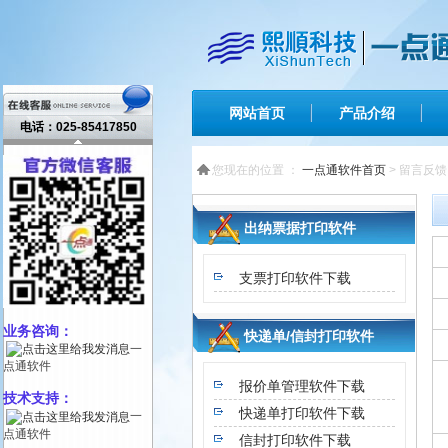
网站首页
产品介绍
电话：025-85417850
您现在的位置 ：
一点通软件首页
> 留言反馈
出纳票据打印软件
支票打印软件下载
业务咨询：
快递单/信封打印软件
一
点通软件
报价单管理软件下载
技术支持：
快递单打印软件下载
一
点通软件
信封打印软件下载