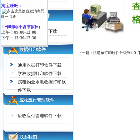
淘宝旺旺：
熙
送货单打印软件
顺一点通
工作时间(不含节假日)
送货单打印软件下载
上午：09:00-12:00
下午：13:30-17:30
收据打印软件
上一篇：
快递单打印软件升级到4.0
通用收据打印软件下载
学校收据打印软件下载
房租物业水电收据打印软
件下载
应收应付管理软件
应收应付管理软件下载
联系我们