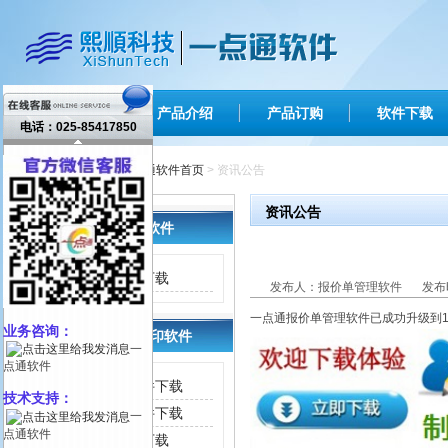
网站首页
产品介绍
产品订购
软件下载
电话：025-85417850
您现在的位置 ：
一点通软件首页
> 资讯公告
资讯公告
出纳票据打印软件
支票打印软件下载
发布人：报价单管理软件
发布时
一点通报价单管理软件已成功升级到1
业务咨询：
快递单/信封打印软件
一
点通软件
报价单管理软件下载
技术支持：
快递单打印软件下载
一
点通软件
信封打印软件下载